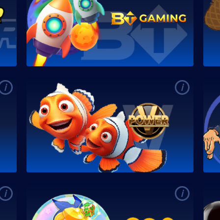
i
i
i
i