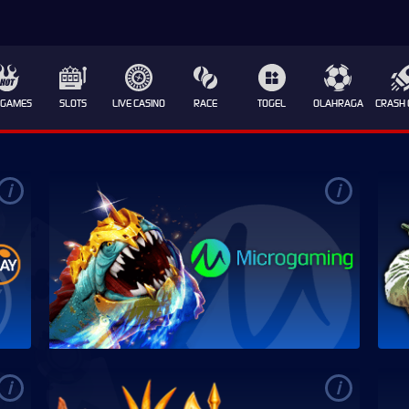
 GAMES
SLOTS
LIVE CASINO
RACE
TOGEL
OLAHRAGA
CRASH
i
i
i
i