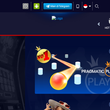
Main di Telegram
HOT