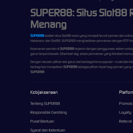
SUPER88: Situs Slot88
Menang
SUPER88
adalah situs Slot88 resmi yang menjadi favorit pemain slot onlin
Habanero, dan Slot88, SUPER88 menghadirkan permainan dengan RTP tinggi,
Keamanan pemain di
SUPER88
terjamin dengan penggunaan sistem enkrips
gacor tanpa khawatir. Ditambah lagi, akses permainan yang fleksibel mem
Dengan ratusan pilihan slot gacor dari berbagai tema populer—mulai dari kl
berbagi tips menjadikan
SUPER88
sebagai pilihan tepat bagi pemain yang 
SUPER88
.
Kebijaksanaan
Platfor
Tentang SUPER88
Promosi
Responsible Gambling
Loyalty
Pusat Bantuan
Referral
Syarat dan Ketentuan