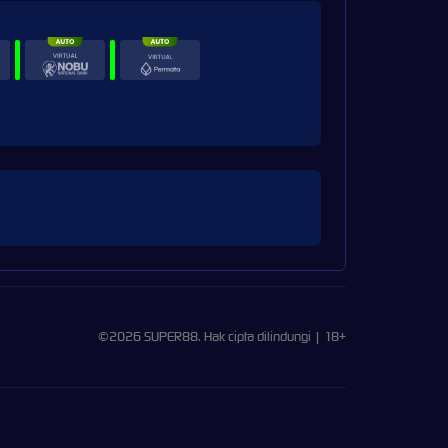
©2026 SUPER88. Hak cipta dilindungi | 18+